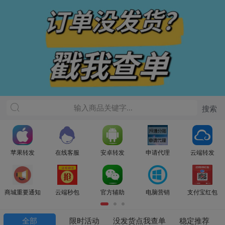
苹果转发
在线客服
安卓转发
申请代理
云端转发
商城重要通知
云端秒包
官方辅助
电脑营销
支付宝红包
全部
限时活动
没发货点我查单
稳定推荐