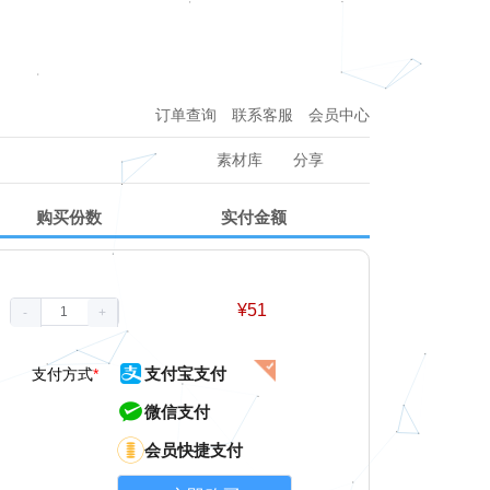
订单查询
联系客服
会员中心
素材库
分享
购买份数
实付金额
¥
51
-
+
支付宝支付
支付方式
*
微信支付
会员快捷支付