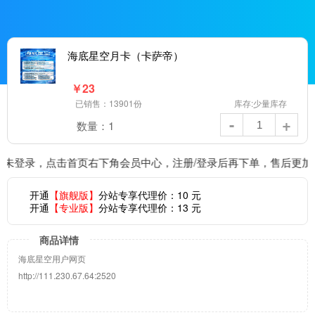
海底星空月卡（卡萨帝）
￥
23
已销售：13901份
库存:少量库存
-
+
数量：
1
未登录，点击首页右下角会员中心，注册/登录后再下单，售后更加
开通
【旗舰版】
分站专享代理价：
10
元
开通
【专业版】
分站专享代理价：
13
元
商品详情
海底星空用户网页
http://111.230.67.64:2520