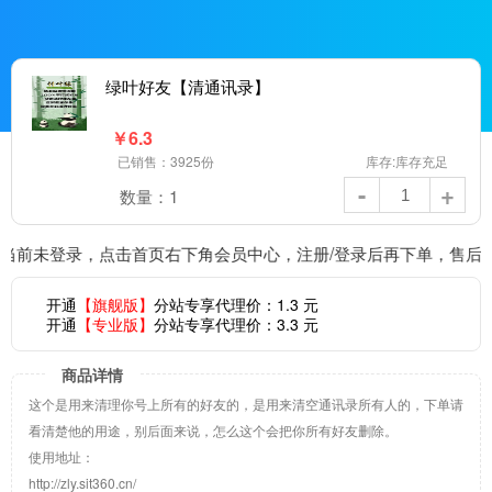
绿叶好友【清通讯录】
￥
6.3
已销售：3925份
库存:库存充足
-
+
数量：
1
当前未登录，点击首页右下角会员中心，注册/登录后再下单，售后更
开通
【旗舰版】
分站专享代理价：
1.3
元
开通
【专业版】
分站专享代理价：
3.3
元
商品详情
这个是用来清理你号上所有的好友的，是用来清空通讯录所有人的，下单请
看清楚他的用途，别后面来说，怎么这个会把你所有好友删除。
使用地址：
http://zly.sit360.cn/