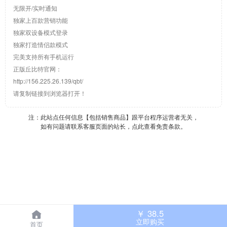
无限开/实时通知
独家上百款营销功能
独家双设备模式登录
独家打造情侣款模式
完美支持所有手机运行
正版丘比特官网：
http://156.225.26.139/qbt/
请复制链接到浏览器打开！
注：此站点任何信息【包括销售商品】跟平台程序运营者无关，
如有问题请联系客服页面的站长，点此查看免责条款。
￥
38.5
立即购买
首页