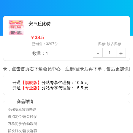
安卓丘比特
￥
38.5
已销售：3297份
库存: 较多库存
-
+
数量：
1
登录，点击首页右下角会员中心，注册/登录后再下单，售后更加快捷
开通
【旗舰版】
分站专享代理价：
10.5
元
开通
【专业版】
分站专享代理价：
15.5
元
商品详情
高端安卓震撼来袭
虚拟定位/语音转发
万群同步/自动跟圈
群发好友/群发群聊