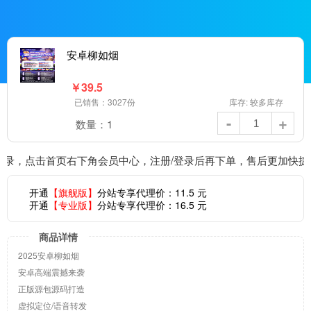
安卓柳如烟
￥
39.5
已销售：3027份
库存: 较多库存
-
+
数量：
1
录，点击首页右下角会员中心，注册/登录后再下单，售后更加快捷
开通
【旗舰版】
分站专享代理价：
11.5
元
开通
【专业版】
分站专享代理价：
16.5
元
商品详情
2025安卓柳如烟
安卓高端震撼来袭
正版源包源码打造
虚拟定位/语音转发