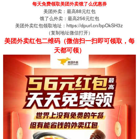
每天免费领取美团外卖饿了么优惠券
美团外卖：最高88元红包
饿了么外卖：最高256元红包
美团外卖红包领取地址：https://dpurl.cn/bpOkSH3z
（
复制地址微信打开
）
美团外卖红包二维码（微信扫一扫即可领取，每
天都可领）